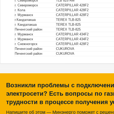
г. Североморск
TLB 825 RM
г. Североморск
CATERPILLAR 428F2
г. Кола
CATERPILLAR 428F2
г. Мурманск
CATERPILLAR 428F2
г.Кандалакша
TEREX TLB-825
г. Кандалакша
TEREX TLB-825
Печенгский район
TEREX TLB-825
г. Мурманск
CATERPILLAR 434F2
г. Мурманск
CATERPILLAR 434F2
г. Снежногорск
CATERPILLAR 428F2
Печенгский район
CUKUROVA
Печенгский район
CUKUROVA
Возникли проблемы с подключени
электросети? Есть вопросы по га
трудности в процессе получения у
Напишите об этом — Минэнерго поможет с реше