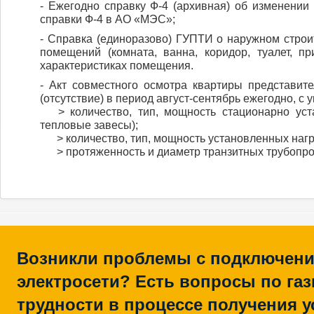
- Ежегодно справку Ф-4 (архивная) об изменени
справки Ф-4 в АО «МЭС»;
- Справка (единоразово) ГУПТИ о наружном стро
помещений (комната, ванна, коридор, туалет, п
характеристиках помещения.
- Акт совместного осмотра квартиры представи
(отсутствие) в период август-сентябрь ежегодно, с 
> количество, тип, мощность стационарно уста
тепловые завесы);
> количество, тип, мощность установленных нагр
> протяженность и диаметр транзитных трубопро
Возникли проблемы с подключени
электросети? Есть вопросы по га
трудности в процессе получения у