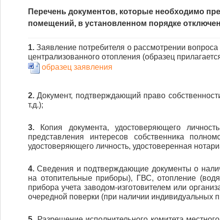
Перечень документов, которые необходимо пре
помещений, в установленном порядке отключен
1.
Заявление потребителя о рассмотрении вопроса 
централизованного отопления (образец прилагается
образец заявления
2.
Документ, подтверждающий право собственности
т.д.);
3.
Копия документа, удостоверяющего личность
представления интересов собственника полномо
удостоверяющего личность, удостоверенная нотари
4.
Сведения и подтверждающие документы о наличи
на отопительные приборы), ГВС, отопление (водян
прибора учета заводом-изготовителем или органи
очередной поверки (при наличии индивидуальных п
5.
Разрешение исполнительного комитета местного